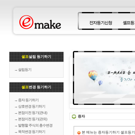
셀프
설립 등기하기
→ 설립등기
셀프
변경 등기하기
→ 증자 등기하기
→ 상호변경 등기하기
→ 본점이전 등기(관내)
증자
→ 본점이전 등기(관외)
→ 발행할 주식의 총수변경
→ 목적변경 등기하기
본 메뉴는 증자등기하기 셀프등기서