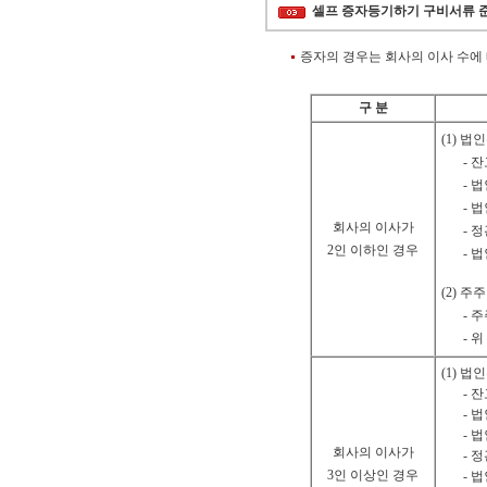
셀프 증자등기하기 구비서류 
증자의 경우는 회사의 이사 수에
구 분
(1) 법
- 
- 
- 
회사의 이사가
- 
2인 이하인 경우
- 
(2) 주
- 
- 
(1) 법
- 
- 
- 
회사의 이사가
- 
3인 이상인 경우
- 