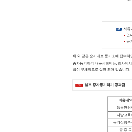
서류
안내
등기
위 와 같은 순서대로 등기소에 접수하
증자등기하기 내문서함에는, 회사에서 
법이 구체적으로 설명 되어 있습니다.
셀프 증자등기하기 공과금
비용내
등록면허
지방교육
등기신청수
공 증 료