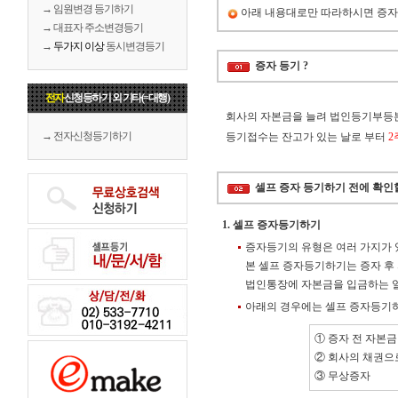
→ 임원변경 등기하기
아래 내용대로만 따라하시면 증자
→ 대표자 주소변경등기
→
두가지 이상
동시변경등기
증자 등기 ?
전자
신청등하기 외 기타(=대행)
회사의 자본금을 늘려 법인등기부등
→ 전자신청등기하기
등기접수는 잔고가 있는 날로 부터
2
셀프 증자 등기하기 전에 확인할
1. 셀프 증자등기하기
증자등기의 유형은 여러 가지가 
본 셀프 증자등기하기는 증자 후
법인통장에 자본금을 입금하는
아래의 경우에는 셀프 증자등기
① 증자 전 자본금
② 회사의 채권으로
③ 무상증자