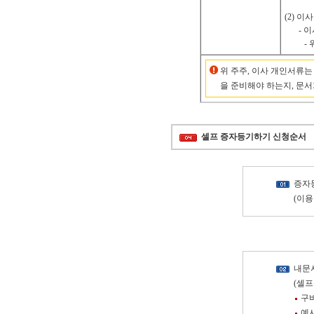
(2) 이
- 
-
위 주주, 이사 개인서류는
을 준비해야 하는지, 문서
셀프 증자등기하기 신청순서
증자등
(이용
내문
(셀
구
예시