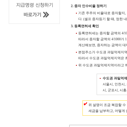
2. 증자 인수비율 정하기
기존 주주의 비율대로 증자할지,
다. (셀프 증자등기 할 때, 정한 
3. 등록면허세 확인
등록면허세는 증자할 금액의 4/1
따라서 증자할 금액의 4/1000가 1
계산해보면, 증자하는 금액이 대략 2
본점주소가 수도권 과밀억제지
따라서 수도권 과밀억제지역은
위 수도권 과밀억제지역이라고 하더
수도권 과밀억제
서울시, 인천시,
시, 군포시, 시흥
위 설명이 조금 복잡할 수
세금을 납부하고, 어떻게 