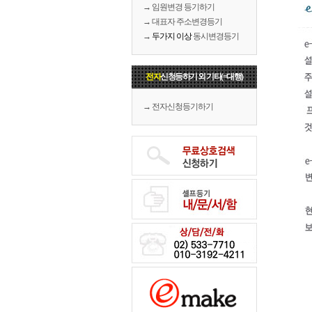
→ 임원변경 등기하기
→ 대표자 주소변경등기
→
두가지 이상
동시변경등기
전자
신청등하기 외 기타(=대행)
→ 전자신청등기하기