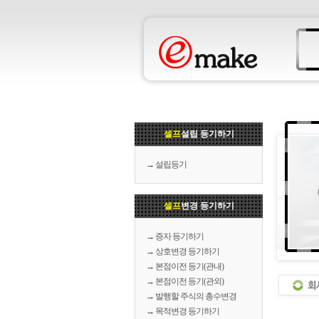
셀프
설립 등기하기
→ 설립등기
셀프
변경 등기하기
→ 증자 등기하기
→ 상호변경 등기하기
→ 본점이전 등기(관내)
→ 본점이전 등기(관외)
→ 발행할 주식의 총수변경
→ 목적변경 등기하기